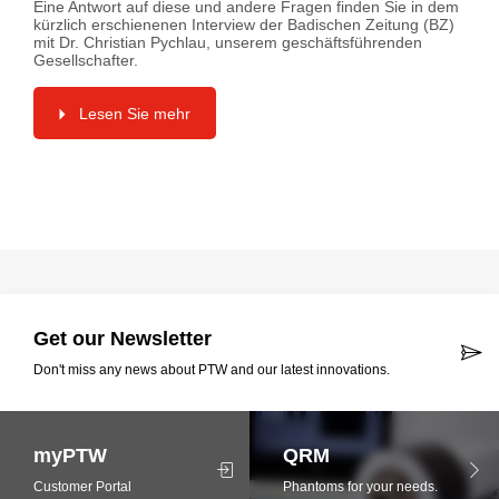
Eine Antwort auf diese und andere Fragen finden Sie in dem
kürzlich erschienenen Interview der Badischen Zeitung (BZ)
mit Dr. Christian Pychlau, unserem geschäftsführenden
Gesellschafter.
Lesen Sie mehr
Get our Newsletter
Don't miss any news about PTW and our latest innovations.
myPTW
QRM
Customer Portal
Phantoms for your needs.