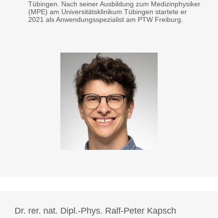
Tübingen. Nach seiner Ausbildung zum Medizinphysiker
(MPE) am Universitätsklinikum Tübingen startete er
2021 als Anwendungsspezialist am PTW Freiburg.
Dr. rer. nat. Dipl.-Phys. Ralf-Peter Kapsch