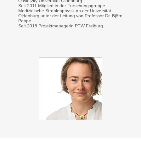
Ossietzky Universität Oldenburg.
Seit 2011 Mitglied in der Forschungsgruppe
Medizinische Strahlenphysik an der Universität
Oldenburg unter der Leitung von Professor Dr. Björn
Poppe.
Seit 2018 Projektmanagerin PTW Freiburg.