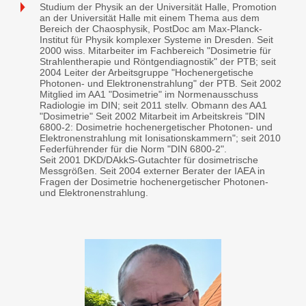
Studium der Physik an der Universität Halle, Promotion
an der Universität Halle mit einem Thema aus dem
Bereich der Chaosphysik, PostDoc am Max-Planck-
Institut für Physik komplexer Systeme in Dresden. Seit
2000 wiss. Mitarbeiter im Fachbereich "Dosimetrie für
Strahlentherapie und Röntgendiagnostik" der PTB; seit
2004 Leiter der Arbeitsgruppe "Hochenergetische
Photonen- und Elektronenstrahlung" der PTB. Seit 2002
Mitglied im AA1 "Dosimetrie" im Normenausschuss
Radiologie im DIN; seit 2011 stellv. Obmann des AA1
"Dosimetrie" Seit 2002 Mitarbeit im Arbeitskreis "DIN
6800-2: Dosimetrie hochenergetischer Photonen- und
Elektronenstrahlung mit Ionisationskammern"; seit 2010
Federführender für die Norm "DIN 6800-2".
Seit 2001 DKD/DAkkS-Gutachter für dosimetrische
Messgrößen. Seit 2004 externer Berater der IAEA in
Fragen der Dosimetrie hochenergetischer Photonen-
und Elektronenstrahlung.