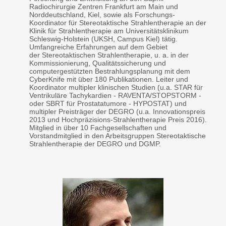
Radiochirurgie Zentren Frankfurt am Main und
Norddeutschland, Kiel, sowie als Forschungs-
Koordinator für Stereotaktische Strahlentherapie an der
Klinik für Strahlentherapie am Universitätsklinikum
Schleswig-Holstein (UKSH, Campus Kiel) tätig.
Umfangreiche Erfahrungen auf dem Gebiet
der Stereotaktischen Strahlentherapie, u. a. in der
Kommissionierung, Qualitätssicherung und
computergestützten Bestrahlungsplanung mit dem
CyberKnife mit über 180 Publikationen. Leiter und
Koordinator multipler klinischen Studien (u.a. STAR für
Ventrikuläre Tachykardien - RAVENTA/STOPSTORM -
oder SBRT für Prostatatumore - HYPOSTAT) und
multipler Preisträger der DEGRO (u.a. Innovationspreis
2013 und Hochpräzisions-Strahlentherapie Preis 2016).
Mitglied in über 10 Fachgesellschaften und
Vorstandmitglied in den Arbeitsgruppen Stereotaktische
Strahlentherapie der DEGRO und DGMP.